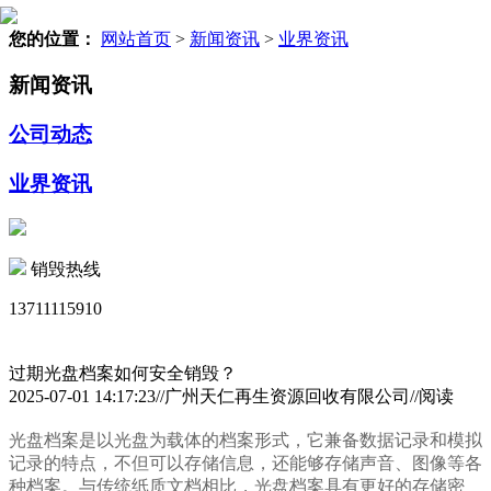
您的位置：
网站首页
>
新闻资讯
>
业界资讯
新闻资讯
公司动态
业界资讯
销毁热线
13711115910
过期光盘档案如何安全销毁？
2025-07-01 14:17:23//广州天仁再生资源回收有限公司//阅读
光盘档案是以光盘为载体的档案形式，它兼备数据记录和模拟
记录的特点，不但可以存储信息，还能够存储声音、图像等各
种档案。与传统纸质文档相比，光盘档案具有更好的存储密