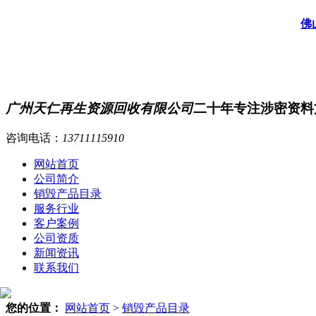
佛
广州天仁再生资源回收有限公司
二十年专注涉密资料
咨询电话：
13711115910
网站首页
公司简介
销毁产品目录
服务行业
客户案例
公司资质
新闻资讯
联系我们
您的位置：
网站首页
>
销毁产品目录