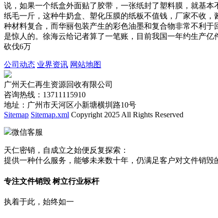
说，如果一个纸盒外面贴了胶带，一张纸封了塑料膜，就基本
纸毛一斤，这种牛奶盒、塑化压膜的纸板不值钱，厂家不收，
种材料复合，而华丽包装产生的彩色油墨和复合物非常不利于
是惊人的。徐海云给记者算了一笔账，目前我国一年约生产亿
砍伐6万
公司动态
业界资讯
网站地图
广州天仁再生资源回收有限公司
咨询热线：13711115910
地址：广州市天河区小新塘横圳路10号
Sitemap
Sitemap.xml
Copyright 2025 All Rights Reserved
微信客服
天仁密销，自成立之始便反复探索：
提供一种什么服务，能够未来数十年，仍满足客户对文件销毁
专注文件销毁 树立行业标杆
执着于此，始终如一