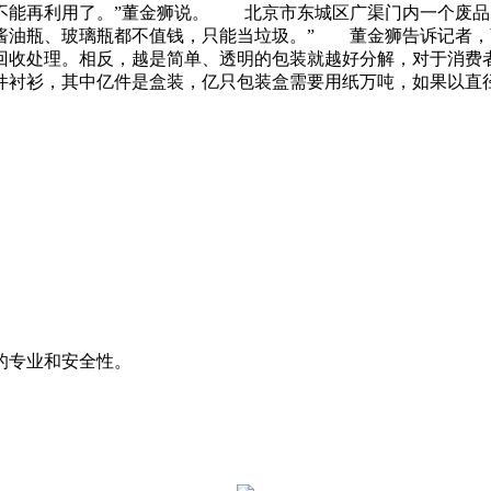
不能再利用了。”董金狮说。 北京市东城区广渠门内一个废品
酱油瓶、玻璃瓶都不值钱，只能当垃圾。” 董金狮告诉记者，
回收处理。相反，越是简单、透明的包装就越好分解，对于消
件衬衫，其中亿件是盒装，亿只包装盒需要用纸万吨，如果以直
的专业和安全性。