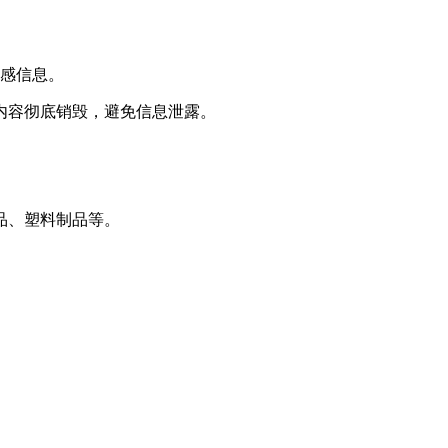
敏感信息。
内容彻底销毁，避免信息泄露。
品、塑料制品等。