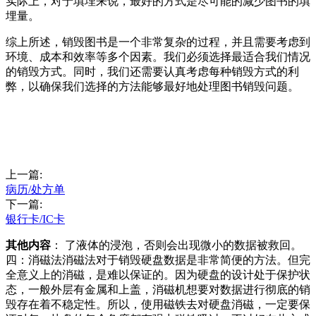
实际上，对于填埋来说，最好的方式是尽可能的减少图书的填
埋量。
综上所述，销毁图书是一个非常复杂的过程，并且需要考虑到
环境、成本和效率等多个因素。我们必须选择最适合我们情况
的销毁方式。同时，我们还需要认真考虑每种销毁方式的利
弊，以确保我们选择的方法能够最好地处理图书销毁问题。
上一篇:
病历/处方单
下一篇:
银行卡/IC卡
其他内容
： 了液体的浸泡，否则会出现微小的数据被救回。
四：消磁法消磁法对于销毁硬盘数据是非常简便的方法。但完
全意义上的消磁，是难以保证的。因为硬盘的设计处于保护状
态，一般外层有金属和上盖，消磁机想要对数据进行彻底的销
毁存在着不稳定性。所以，使用磁铁去对硬盘消磁，一定要保